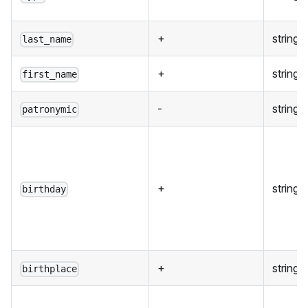
+
string
last_name
+
string
first_name
-
string
patronymic
+
string
birthday
+
string
birthplace