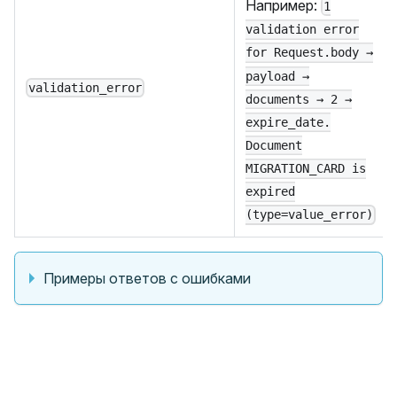
Например:
1
validation error
for Request.body →
payload →
validation_error
documents → 2 →
expire_date.
Document
MIGRATION_CARD is
expired
(type=value_error)
Примеры ответов с ошибками