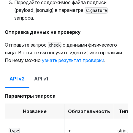
Передайте содержимое файла подписи
(payload_json.sig) в параметре
signature
запроса.
Отправка данных на проверку
Отправьте запрос
с данными физического
check
лица. В ответе вы получите идентификатор заявки.
По нему можно
узнать результат проверки
.
API v2
API v1
Параметры запроса
Название
Обязательность
Тип
+
string
type