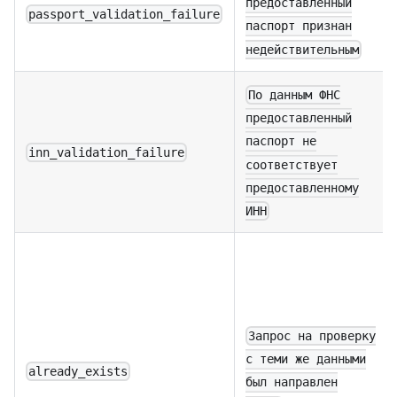
предоставленный
passport_validation_failure
паспорт признан
недействительным
По данным ФНС
предоставленный
паспорт не
inn_validation_failure
соответствует
предоставленному
ИНН
Запрос на проверку
с теми же данными
already_exists
был направлен