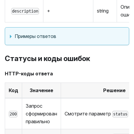
Опис
+
string
description
ошиб
Примеры ответов
Статусы и коды ошибок
HTTP-коды ответа
Код
Значение
Решение
Запрос
сформирован
Смотрите параметр
200
status
правильно