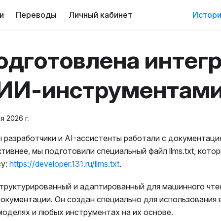
и
Переводы
Личный кабинет
Истори
одготовлена интег
 ИИ-инструментам
я 2026 г.
 разработчики и AI-ассистенты работали с документаци
тивнее, мы подготовили специальный файл llms.txt, кото
су:
https://developer.131.ru/llms.txt
.
труктурированный и адаптированный для машинного чте
окументации. Он создан специально для использования
оделях и любых инструментах на их основе.