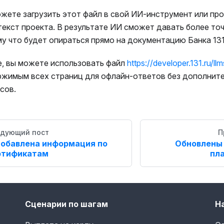
жете загрузить этот файл в свой ИИ-инструмент или про
текст проекта. В результате ИИ сможет давать более то
у что будет опираться прямо на документацию Банка 131
, вы можете использовать файл
https://developer.131.ru/llms
жимым всех страниц для офлайн-ответов без дополнит
сов.
дующий пост
П
обавлена информация по
Обновлены
ртификатам
пл
Сценарии по шагам
Н